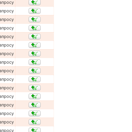
апросу
апросу
апросу
апросу
апросу
апросу
апросу
апросу
апросу
апросу
апросу
апросу
апросу
апросу
апросу
апросу