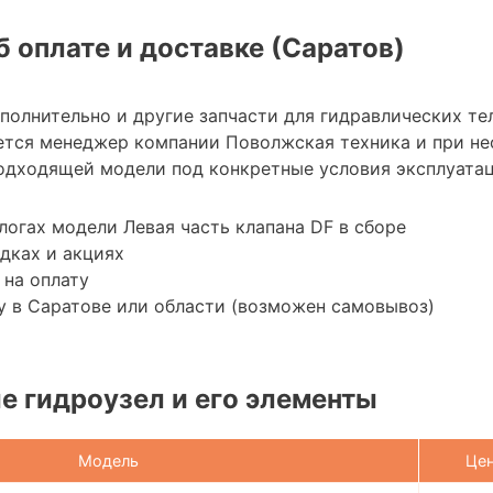
 оплате и доставке (Саратов)
ополнительно и другие запчасти для гидравлических т
ется менеджер компании Поволжская техника и при н
одходящей модели под конкретные условия эксплуатац
логах модели Левая часть клапана DF в сборе
дках и акциях
 на оплату
 в Саратове или области (возможен самовывоз)
 гидроузел и его элементы
Модель
Це