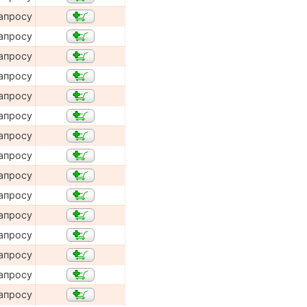
апросу
апросу
апросу
апросу
апросу
апросу
апросу
апросу
апросу
апросу
апросу
апросу
апросу
апросу
апросу