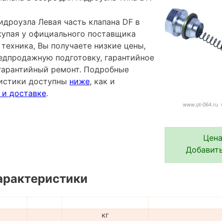
идроузла Левая часть клапана DF в
окупая у официального поставщика
техника, Вы получаете низкие цены,
редпродажную подготовку, гарантийное
гарантийный ремонт. Подробные
ристики доступны
ниже
, как и
 и доставке
.
Цена
Добавить
арактеристики
кг