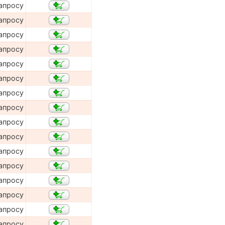
апросу
апросу
апросу
апросу
апросу
апросу
апросу
апросу
апросу
апросу
апросу
апросу
апросу
апросу
апросу
апросу