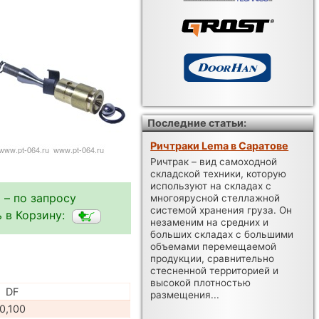
Последние статьи:
Ричтраки Lema в Саратове
Ричтрак – вид самоходной
складской техники, которую
используют на складах с
 – по запросу
многоярусной стеллажной
системой хранения груза. Он
 в Корзину:
незаменим на средних и
больших складах с большими
объемами перемещаемой
продукции, сравнительно
стесненной территорией и
высокой плотностью
DF
размещения...
0,100