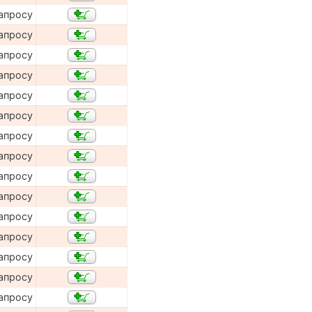
апросу
апросу
апросу
апросу
апросу
апросу
апросу
апросу
апросу
апросу
апросу
апросу
апросу
апросу
апросу