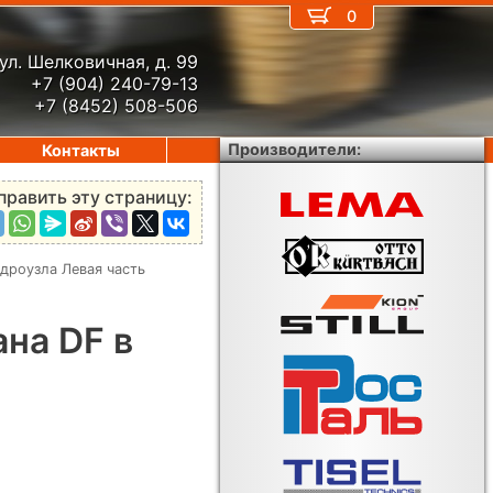
0
ул. Шелковичная, д. 99
+7 (904) 240-79-13
+7 (8452) 508-506
Производители:
Контакты
править эту страницу:
дроузла Левая часть
на DF в