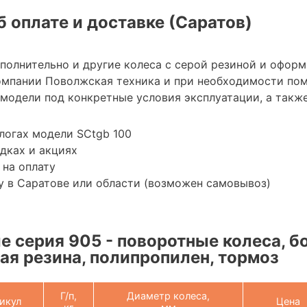
 оплате и доставке (Саратов)
полнительно и другие колеса с серой резиной и оформ
омпании Поволжская техника и при необходимости по
модели под конкретные условия эксплуатации, а также
логах модели SCtgb 100
дках и акциях
 на оплату
 в Саратове или области (возможен самовывоз)
 серия 905 - поворотные колеса, б
ая резина, полипропилен, тормоз
Г/п,
Диаметр колеса,
икул
Цена