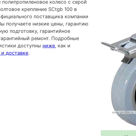
 полипропиленовое колесо с серой
олтовое крепление SCtgb 100 в
 официального поставщика компании
Вы получаете низкие цены, гарантию
ную подготовку, гарантийное
гарантийный ремонт. Подробные
ристики доступны
ниже
, как и
 и доставке
.