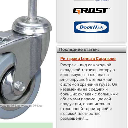
Последние статьи:
Ричтраки Lema в Саратове
Ричтрак – вид самоходной
складской техники, которую
используют на складах с
многоярусной стеллажной
системой хранения груза. Он
незаменим на средних и
больших складах с большими
объемами перемещаемой
продукции, сравнительно
стесненной территорией и
высокой плотностью
размещения...