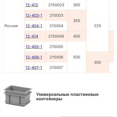
12-412
2150023
300
12-403-1
215003
350
Россия
12-404-1
215004
225
12-414
2150045
400
12-405-1
215005
12-406-1
215006
500
300
12-407-1
215007
Универсальные пластиковые
контейнеры