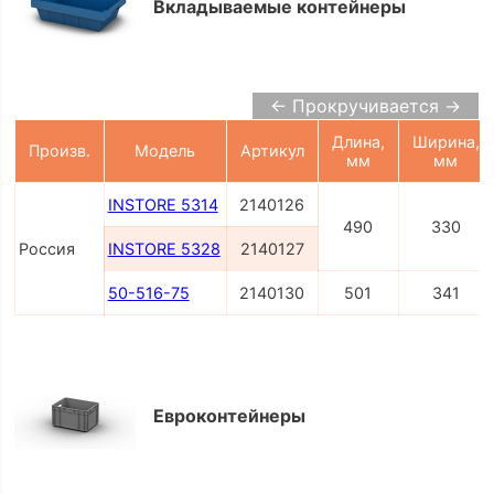
Вкладываемые контейнеры
← Прокручивается →
Длина,
Ширина,
Произв.
Модель
Артикул
мм
мм
INSTORE 5314
2140126
490
330
Россия
INSTORE 5328
2140127
50-516-75
2140130
501
341
Евроконтейнеры