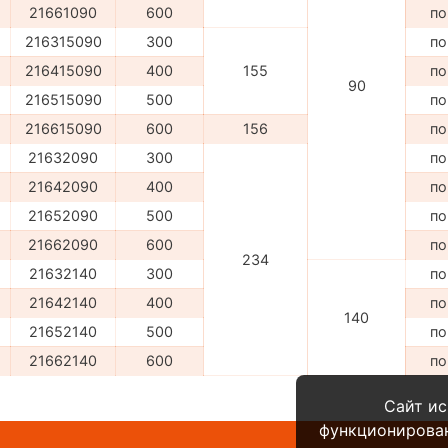
21661090
600
по
216315090
300
по
216415090
400
155
по
90
216515090
500
по
216615090
600
156
по
21632090
300
по
21642090
400
по
21652090
500
по
21662090
600
по
234
21632140
300
по
21642140
400
по
140
21652140
500
по
21662140
600
по
Сайт ис
функционирова