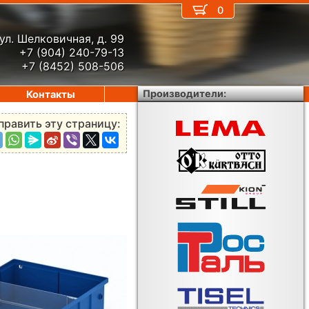
0
ул. Шелковичная, д. 99
+7 (904) 240-79-13
+7 (8452) 508-506
Производители:
Контакты
править эту страницу: