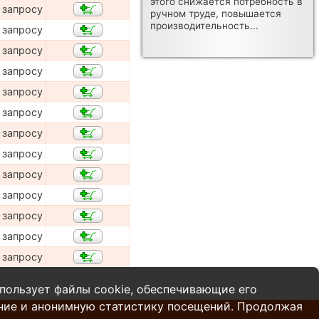
этого снижается потребность в
 запросу
ручном труде, повышается
производительность...
 запросу
 запросу
 запросу
 запросу
 запросу
 запросу
 запросу
 запросу
 запросу
 запросу
 запросу
 запросу
пользует файлы cookie, обеспечивающие его
ние и анонимную статистику посещений. Продолжая