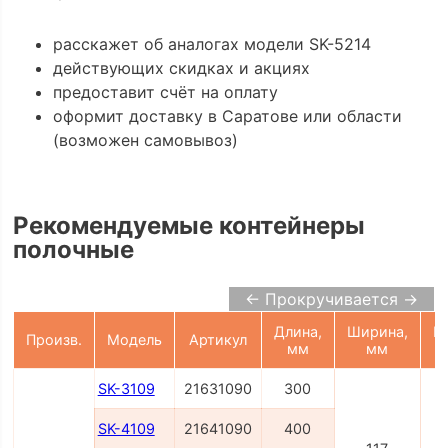
расскажет об аналогах модели SK-5214
действующих скидках и акциях
предоставит счёт на оплату
оформит доставку в Саратове или области
(возможен самовывоз)
Рекомендуемые контейнеры
полочные
← Прокручивается →
Длина,
Ширина,
В
Произв.
Модель
Артикул
мм
мм
SK-3109
21631090
300
SK-4109
21641090
400