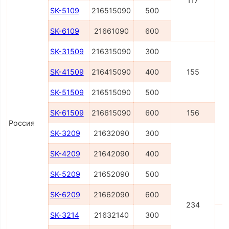
117
SK-5109
216515090
500
SK-6109
21661090
600
SK-31509
216315090
300
SK-41509
216415090
400
155
SK-51509
216515090
500
SK-61509
216615090
600
156
Россия
SK-3209
21632090
300
SK-4209
21642090
400
SK-5209
21652090
500
SK-6209
21662090
600
234
SK-3214
21632140
300