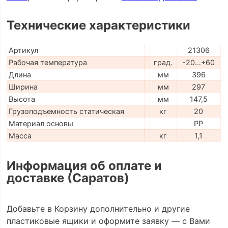
Технические характеристики
Артикул
21306
Рабочая температура
град.
-20…+60
Длина
мм
396
Ширина
мм
297
Высота
мм
147,5
Грузоподъемность статическая
кг
20
Материал основы
PP
Масса
кг
1,1
Информация об оплате и
доставке (Саратов)
Добавьте в Корзину дополнительно и другие
пластиковые ящики и оформите заявку — с Вами