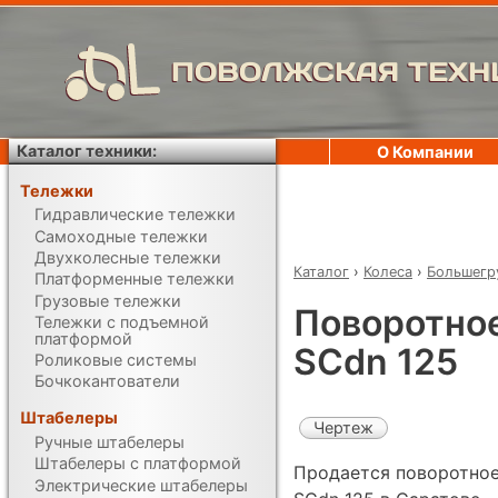
ПОВОЛЖСКАЯ ТЕХН
Каталог техники:
О Компании
Тележки
Гидравлические тележки
Самоходные тележки
Двухколесные тележки
Каталог
›
Колеса
›
Большегр
Платформенные тележки
Грузовые тележки
Поворотное
Тележки с подъемной
платформой
SCdn 125
Роликовые системы
Бочкокантователи
Штабелеры
Чертеж
Ручные штабелеры
Штабелеры с платформой
Продается поворотное
Электрические штабелеры