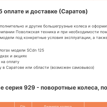
 оплате и доставке (Саратов)
ополнительно и другие большегрузные колеса и оформи
омпании Поволжская техника и при необходимости по
модели под конкретные условия эксплуатации, а также
логах модели SCdn 125
дках и акциях
 на оплату
 в Саратове или области (возможен самовывоз)
 серия 929 - поворотные колеса, п
Г/п,
Диаметр колеса,