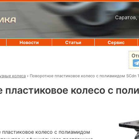
Саратов, 
ИКА
Новости
Статьи
Сервис
От
узные колеса
›
Поворотное пластиковое колесо с полиамидом SCdn 
 пластиковое колесо с пол
 пластиковое колесо с полиамидом