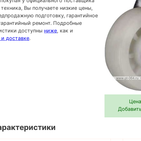
- покупая у официального поставщика
техника, Вы получаете низкие цены,
редпродажную подготовку, гарантийное
гарантийный ремонт. Подробные
ристики доступны
ниже
, как и
 и доставке
.
Цена
Добавить
арактеристики