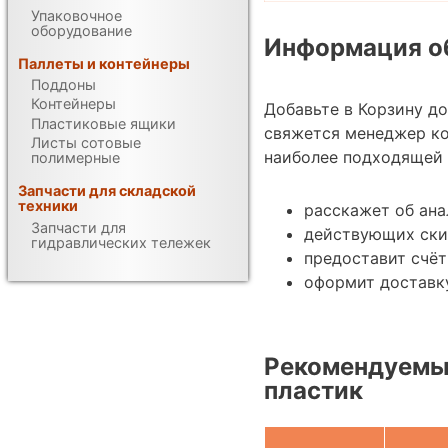
Упаковочное
оборудование
Информация об
Паллеты и контейнеры
Поддоны
Контейнеры
Добавьте в Корзину д
Пластиковые ящики
свяжется менеджер к
Листы сотовые
наиболее подходящей 
полимерные
Запчасти для складской
техники
расскажет об ана
Запчасти для
действующих ски
гидравлических тележек
предоставит счёт
оформит доставку
Рекомендуемые
пластик