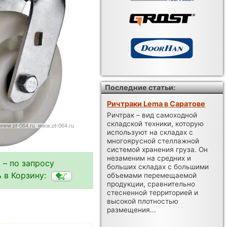
Последние статьи:
Ричтраки Lema в Саратове
Ричтрак – вид самоходной
складской техники, которую
используют на складах с
многоярусной стеллажной
системой хранения груза. Он
незаменим на средних и
 – по запросу
больших складах с большими
 в Корзину:
объемами перемещаемой
продукции, сравнительно
стесненной территорией и
высокой плотностью
размещения...