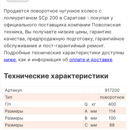
Продается поворотное чугунное колесо с
полиуретаном SCp 200 в Саратове - покупая у
официального поставщика компании Поволжская
техника, Вы получаете низкие цены, гарантию
качества, предпродажную подготовку, гарантийное
обслуживание и пост-гарантийный ремонт.
Подробные технические характеристики доступны
ниже
, как и информация об
оплате и доставке
.
Технические характеристики
Артикул
917200
Тип
поворотное
Г/п
Q
кг
400
Размеры
A
мм
114
Размеры
B
мм
100
Размеры
C
мм
88