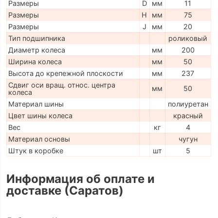
Размеры
D
мм
11
Размеры
H
мм
75
Размеры
J
мм
20
Тип подшипника
роликовый
Диаметр колеса
мм
200
Ширина колеса
мм
50
Высота до крепежной плоскости
мм
237
Сдвиг оси вращ. относ. центра
мм
50
колеса
Материал шины
полиуретан
Цвет шины колеса
красный
Вес
кг
4
Материал основы
чугун
Штук в коробке
шт
5
Информация об оплате и
доставке (Саратов)