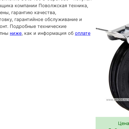
вщика компании Поволжская техника,
ены, гарантию качества,
овку, гарантийное обслуживание и
онт. Подробные технические
упны
ниже
, как и информация об
оплате
Цена