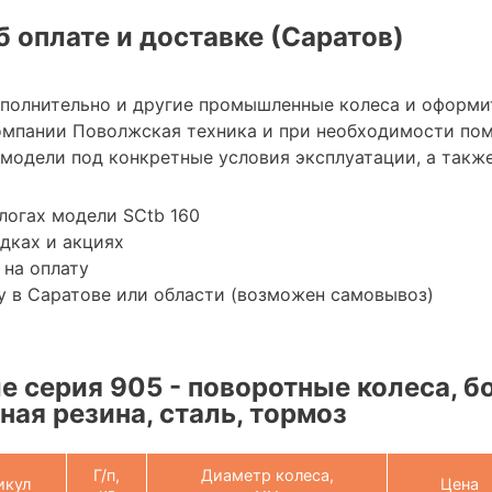
 оплате и доставке (Саратов)
ополнительно и другие промышленные колеса и оформи
омпании Поволжская техника и при необходимости по
модели под конкретные условия эксплуатации, а также
логах модели SCtb 160
дках и акциях
 на оплату
 в Саратове или области (возможен самовывоз)
 серия 905 - поворотные колеса, б
ная резина, сталь, тормоз
Г/п,
Диаметр колеса,
икул
Цена