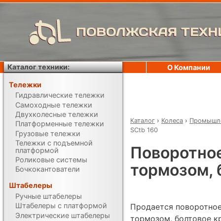
ПОВОЛЖСКАЯ ТЕХН
Каталог техники:
О Компании
Тележки
Гидравлические тележки
Самоходные тележки
Двухколесные тележки
Каталог
›
Колеса
›
Промышле
Платформенные тележки
SCtb 160
Грузовые тележки
Тележки с подъемной
Поворотное
платформой
Роликовые системы
тормозом, 
Бочкокантователи
Штабелеры
Ручные штабелеры
Штабелеры с платформой
Продается поворотное
Электрические штабелеры
тормозом, болтовое кр