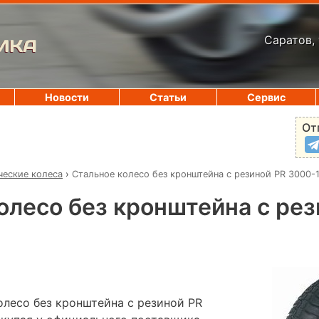
Саратов, 
ИКА
Новости
Статьи
Сервис
От
ческие колеса
›
Стальное колесо без кронштейна с резиной PR 3000-
олесо без кронштейна с рез
олесо без кронштейна с резиной PR