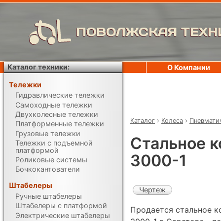
ПОВОЛЖСКАЯ ТЕХН
Каталог техники:
О Компании
Тележки
Гидравлические тележки
Самоходные тележки
Двухколесные тележки
Каталог
›
Колеса
›
Пневмати
Платформенные тележки
Грузовые тележки
Стальное к
Тележки с подъемной
платформой
3000-1
Роликовые системы
Бочкокантователи
Штабелеры
Чертеж
Ручные штабелеры
Штабелеры с платформой
Продается стальное к
Электрические штабелеры