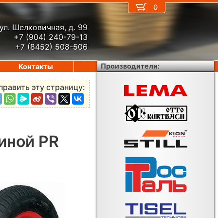
0
ул. Шелковичная, д. 99
+7 (904) 240-79-13
+7 (8452) 508-506
Производители:
Контакты
править эту страницу:
1
иной PR