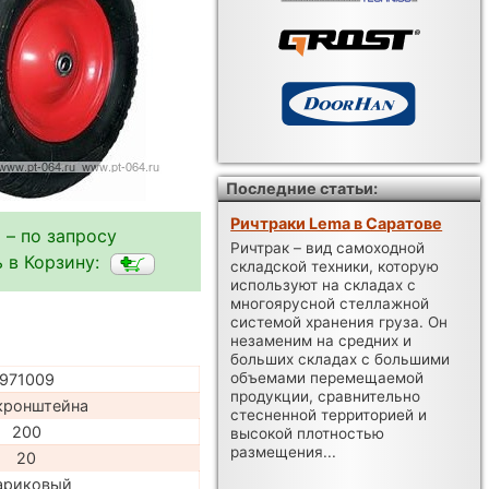
Последние статьи:
Ричтраки Lema в Саратове
 – по запросу
Ричтрак – вид самоходной
 в Корзину:
складской техники, которую
используют на складах с
многоярусной стеллажной
системой хранения груза. Он
незаменим на средних и
больших складах с большими
объемами перемещаемой
971009
продукции, сравнительно
кронштейна
стесненной территорией и
200
высокой плотностью
размещения...
20
ариковый