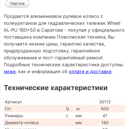
Чертеж
Продается алюминиевое рулевое колесо с
полиуретаном для гидравлических тележек Wheel
AL-PU 180x50 в Саратове - покупая у официального
поставщика компании Поволжская техника, Вы
получаете низкие цены, гарантию качества,
предпродажную подготовку, гарантийное
обслуживание и пост-гарантийный ремонт.
Подробные технические характеристики доступны
ниже
, как и информация об
оплате и доставке
.
Технические характеристики
Артикул
30112
Г/п
Q
кг
600
Размеры
L
мм
47
Диаметр колеса
мм
180