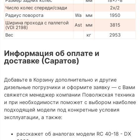
Размер задних колес
мм
18x7-8
Число колес спереди/сзади
2x/2
Радиус поворота
Wa
мм
1950
Ширина прохода с паллетой
Ast
мм
3815
(VDI 2198)
Вес
кг
2953
Информация об оплате и
доставке (Саратов)
Добавьте в Корзину дополнительно и другие
дизельные погрузчики и оформите заявку — с Вами
свяжется менеджер компании Поволжская техника
и при необходимости поможет с выбором наиболее
подходящей модели под конкретные условия
эксплуатации, а также:
расскажет об аналогах модели RC 40-18 - DX