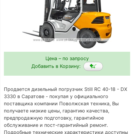
Цена – по запросу
Добавить в Корзину:
Продается дизельный погрузчик Still RC 40-18 - DX
3330 в Саратове - покупая у официального
поставщика компании Поволжская техника, Вы
получаете низкие цены, гарантию качества,
предпродажную подготовку, гарантийное
обслуживание и пост-гарантийный ремонт.
Подробные технические характеристики доступны