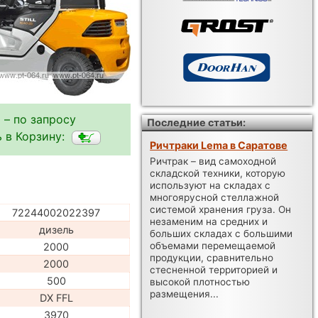
 – по запросу
Последние статьи:
 в Корзину:
Ричтраки Lema в Саратове
Ричтрак – вид самоходной
складской техники, которую
используют на складах с
многоярусной стеллажной
системой хранения груза. Он
72244002022397
незаменим на средних и
дизель
больших складах с большими
объемами перемещаемой
2000
продукции, сравнительно
2000
стесненной территорией и
500
высокой плотностью
размещения...
DX FFL
3970