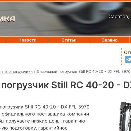
Саратов, 
ИКА
Новости
Статьи
Сервис
От
льные погрузчики
›
Дизельный погрузчик Still RC 40-20 - DX FFL 3970
огрузчик Still RC 40-20 - 
огрузчик Still RC 40-20 - DX FFL 3970
 у официального поставщика компании
Вы получаете низкие цены, гарантию
ную подготовку, гарантийное