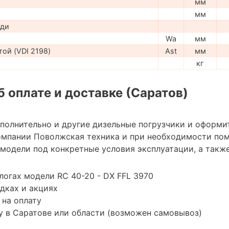
мм
мм
ади
Wa
мм
ой (VDI 2198)
Ast
мм
кг
 оплате и доставке (Саратов)
ополнительно и другие дизельные погрузчики и оформи
омпании Поволжская техника и при необходимости по
модели под конкретные условия эксплуатации, а также
логах модели RC 40-20 - DX FFL 3970
дках и акциях
 на оплату
 в Саратове или области (возможен самовывоз)