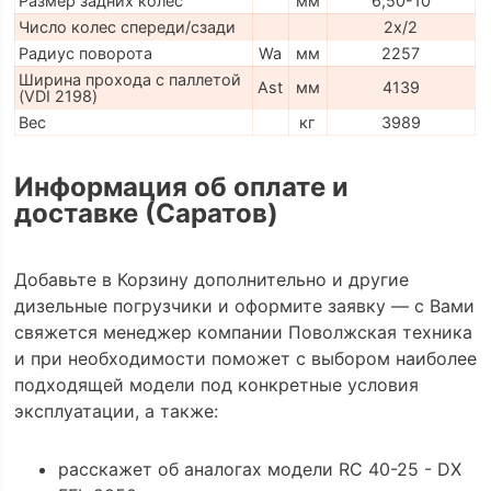
Размер задних колес
мм
6,50-10
Число колес спереди/сзади
2x/2
Радиус поворота
Wa
мм
2257
Ширина прохода с паллетой
Ast
мм
4139
(VDI 2198)
Вес
кг
3989
Информация об оплате и
доставке (Саратов)
Добавьте в Корзину дополнительно и другие
дизельные погрузчики и оформите заявку — с Вами
свяжется менеджер компании Поволжская техника
и при необходимости поможет с выбором наиболее
подходящей модели под конкретные условия
эксплуатации, а также:
расскажет об аналогах модели RC 40-25 - DX