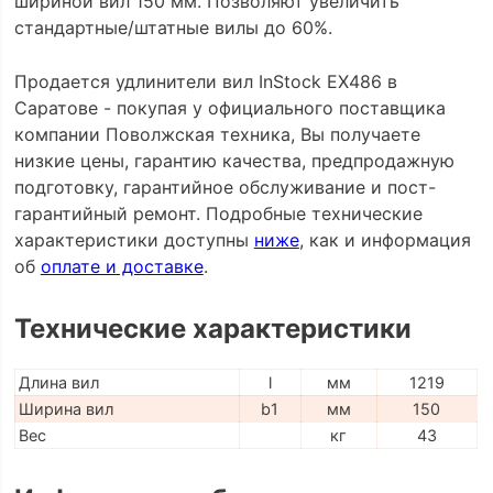
шириной вил 150 мм. Позволяют увеличить
стандартные/штатные вилы до 60%.
Продается удлинители вил InStock EX486 в
Саратове - покупая у официального поставщика
компании Поволжская техника, Вы получаете
низкие цены, гарантию качества, предпродажную
подготовку, гарантийное обслуживание и пост-
гарантийный ремонт. Подробные технические
характеристики доступны
ниже
, как и информация
об
оплате и доставке
.
Технические характеристики
Длина вил
l
мм
1219
Ширина вил
b1
мм
150
Вес
кг
43