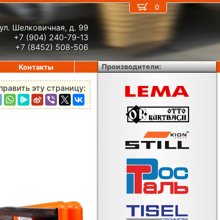
0
ул. Шелковичная, д. 99
+7 (904) 240-79-13
+7 (8452) 508-506
Производители:
Контакты
править эту страницу: