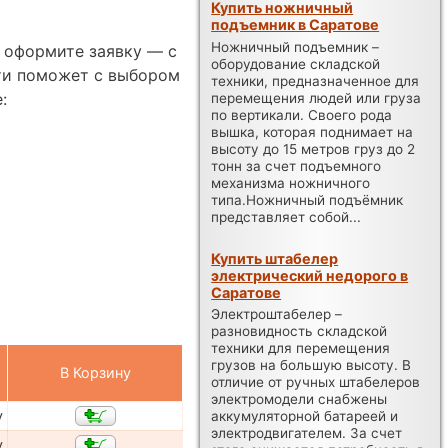
Купить ножничный
подъемник в Саратове
Ножничный подъемник –
и оформите заявку — с
оборудование складской
ти поможет с выбором
техники, предназначенное для
:
перемещения людей или груза
по вертикали. Своего рода
вышка, которая поднимает на
высоту до 15 метров груз до 2
тонн за счет подъемного
механизма ножничного
типа.Ножничный подъёмник
представляет собой...
Купить штабелер
электрический недорого в
Саратове
Электроштабелер –
разновидность складской
техники для перемещения
грузов на большую высоту. В
В Корзину
отличие от ручных штабелеров
электромодели снабжены
у
аккумуляторной батареей и
электродвигателем. За счет
у