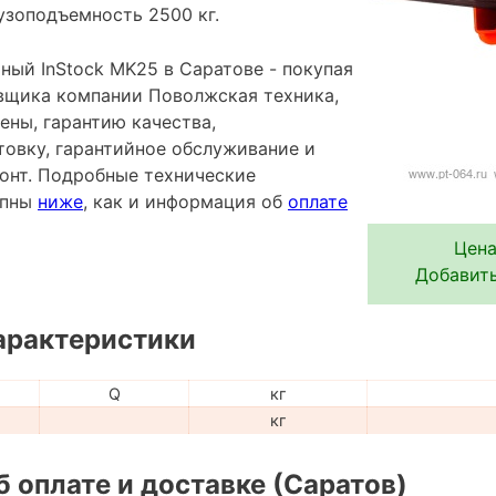
узоподъемность 2500 кг.
ный InStock MK25 в Саратове - покупая
вщика компании Поволжская техника,
ены, гарантию качества,
овку, гарантийное обслуживание и
онт. Подробные технические
упны
ниже
, как и информация об
оплате
Цена
Добавить
арактеристики
Q
кг
кг
 оплате и доставке (Саратов)