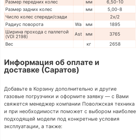
Размер передних колес
мм
6,50-10
Размер задних колес
мм
5,00-8
Число колес спереди/сзади
2x/2
Радиус поворота
Wa
мм
1895
Ширина прохода с паллетой
Ast
мм
3765
(VDI 2198)
Вес
кг
2658
Информация об оплате и
доставке (Саратов)
Добавьте в Корзину дополнительно и другие
газовые погрузчики и оформите заявку — с Вами
свяжется менеджер компании Поволжская техника
и при необходимости поможет с выбором наиболее
подходящей модели под конкретные условия
эксплуатации, а также: