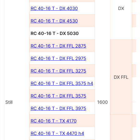
RC 40-16 T - DX 4030
DX
RC 40-16 T - DX 4530
RC 40-16 T - DX 5030
RC 40-16 T - DX FFL 2875
RC 40-16 T - DX FFL 2975
RC 40-16 T - DX FFL 3275
DX FFL
RC 40-16 T - DX FFL 3575 h4
RC 40-16 T - DX FFL 3575
Still
1600
RC 40-16 T - DX FFL 3975
RC 40-16 T - TX 4170
RC 40-16 T - TX 4470 h4