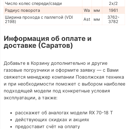
Число колес спереди/сзади
2x/2
Радиус поворота
Wa
мм
1961
Ширина прохода с паллетой (VDI
3762-
Ast
мм
2198)
3782
Информация об оплате и
доставке (Саратов)
Добавьте в Корзину дополнительно и другие
газовые погрузчики и оформите заявку — с Вами
свяжется менеджер компании Поволжская техника
и при необходимости поможет с выбором наиболее
подходящей модели под конкретные условия
эксплуатации, а также:
расскажет об аналогах модели RX 70-18 T
действующих скидках и акциях
предоставит счёт на оплату