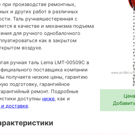
 при производстве ремонтных,
ных и других работ в различных
сти. Таль ручнаяшестеренная с
ется в качестве и механизма подъема
ения для ручного однобалочного
плуатироваться как в закрытом
ткрытом воздухе.
тая ручная таль Lema LMT-00509C в
 официального поставщика компании
Вы получаете низкие цены, гарантию
ную подготовку, гарантийное
гарантийный ремонт. Подробные
Цена
ристики доступны
ниже
, как и
Добавить
 и доставке
.
арактеристики