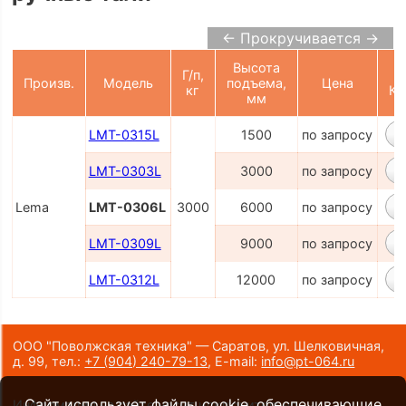
← Прокручивается →
Высота
Г/п,
Произв.
Модель
подъема,
Цена
кг
Ко
мм
LMT-0315L
1500
по запросу
LMT-0303L
3000
по запросу
Lema
LMT-0306L
3000
6000
по запросу
LMT-0309L
9000
по запросу
LMT-0312L
12000
по запросу
ООО "Поволжская техника" — Саратов, ул. Шелковичная,
д. 99,
тел.:
+7 (904) 240-79-13
,
E-mail:
info@pt-064.ru
Сайт использует файлы cookie, обеспечивающие
Информация на сайте носит исключительно