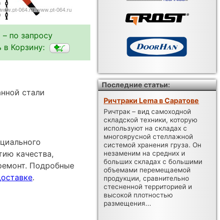
 – по запросу
 в Корзину:
Последние статьи:
нной стали
Ричтраки Lema в Саратове
Ричтрак – вид самоходной
складской техники, которую
используют на складах с
многоярусной стеллажной
ициального
системой хранения груза. Он
тию качества,
незаменим на средних и
больших складах с большими
ремонт. Подробные
объемами перемещаемой
доставке
.
продукции, сравнительно
стесненной территорией и
высокой плотностью
размещения...