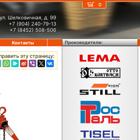
0
ул. Шелковичная, д. 99
+7 (904) 240-79-13
+7 (8452) 508-506
Производители:
Контакты
править эту страницу:
L