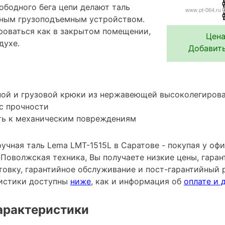
ободного бега цепи делают таль
ьным грузоподъемным устройством.
роваться как в закрытом помещении,
Цена
духе.
Добавить
ной и грузовой крюки из нержавеющей высоколегирова
с прочности
ть к механическим повреждениям
учная таль Lema LMT-1515L в Саратове - покупая у оф
Поволжская техника, Вы получаете низкие цены, гаран
овку, гарантийное обслуживание и пост-гарантийный 
ристики доступны
ниже
, как и информация об
оплате и 
арактеристики