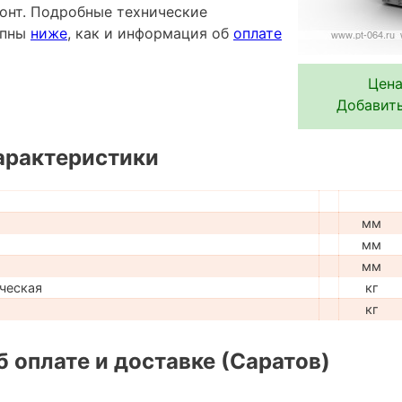
онт. Подробные технические
упны
ниже
, как и информация об
оплате
Цена
Добавить
арактеристики
мм
мм
мм
ческая
кг
кг
 оплате и доставке (Саратов)