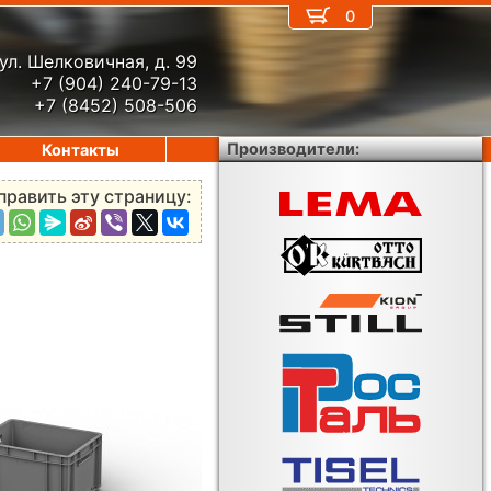
0
ул. Шелковичная, д. 99
+7 (904) 240-79-13
+7 (8452) 508-506
Производители:
Контакты
править эту страницу: