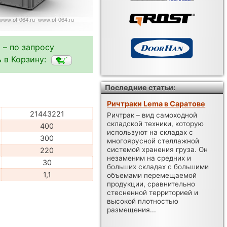
 – по запросу
 в Корзину:
Последние статьи:
Ричтраки Lema в Саратове
21443221
Ричтрак – вид самоходной
складской техники, которую
400
используют на складах с
300
многоярусной стеллажной
системой хранения груза. Он
220
незаменим на средних и
30
больших складах с большими
1,1
объемами перемещаемой
продукции, сравнительно
стесненной территорией и
высокой плотностью
размещения...