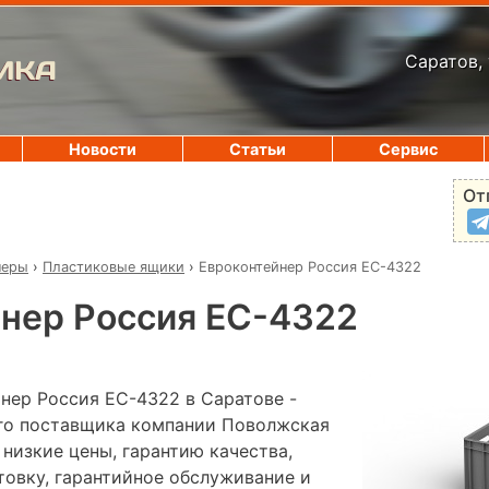
Саратов, 
ИКА
Новости
Статьи
Сервис
От
неры
›
Пластиковые ящики
›
Евроконтейнер Россия ЕС-4322
нер Россия ЕС-4322
нер Россия ЕС-4322 в Саратове -
го поставщика компании Поволжская
 низкие цены, гарантию качества,
овку, гарантийное обслуживание и