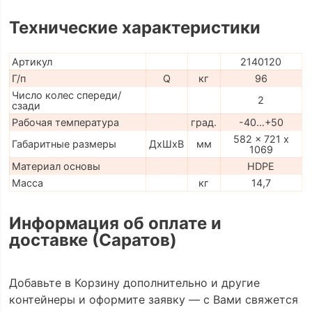
Технические характеристики
Артикул
2140120
Г/п
Q
кг
96
Число колес спереди/
2
сзади
Рабочая температура
град.
-40…+50
582 x 721 x
Габаритные размеры
ДхШхВ
мм
1069
Материал основы
HDPE
Масса
кг
14,7
Информация об оплате и
доставке (Саратов)
Добавьте в Корзину дополнительно и другие
контейнеры и оформите заявку — с Вами свяжется