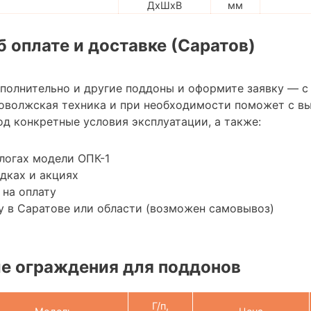
ДхШхВ
мм
 оплате и доставке (Саратов)
ополнительно и другие поддоны и оформите заявку — с
оволжская техника и при необходимости поможет с в
д конкретные условия эксплуатации, а также:
логах модели ОПК-1
дках и акциях
 на оплату
 в Саратове или области (возможен самовывоз)
е ограждения для поддонов
Г/п,