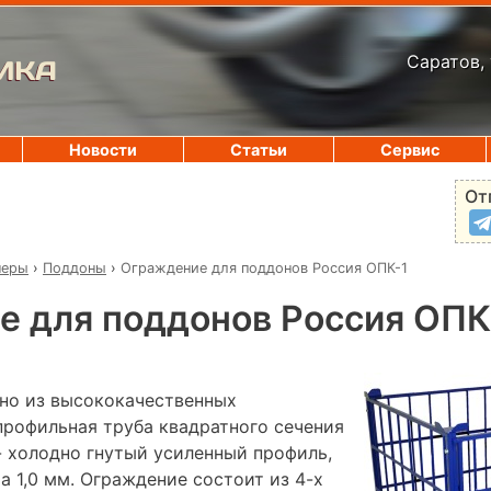
Саратов, 
ИКА
Новости
Статьи
Сервис
От
неры
›
Поддоны
›
Ограждение для поддонов Россия ОПК-1
 для поддонов Россия ОПК
но из высококачественных
профильная труба квадратного сечения
- холодно гнутый усиленный профиль,
а 1,0 мм. Ограждение состоит из 4-х