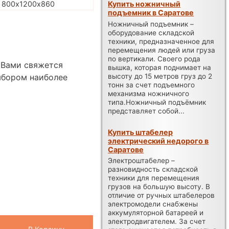
Купить ножничный
800х1200х860
подъемник в Саратове
Ножничный подъемник –
оборудование складской
техники, предназначенное для
перемещения людей или груза
по вертикали. Своего рода
 Вами свяжется
вышка, которая поднимает на
высоту до 15 метров груз до 2
ыбором наиболее
тонн за счет подъемного
механизма ножничного
типа.Ножничный подъёмник
представляет собой...
Купить штабелер
электрический недорого в
Саратове
Электроштабелер –
разновидность складской
техники для перемещения
грузов на большую высоту. В
отличие от ручных штабелеров
электромодели снабжены
аккумуляторной батареей и
электродвигателем. За счет