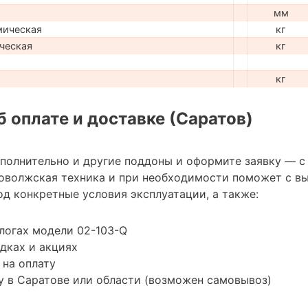
мм
мическая
кг
ческая
кг
кг
 оплате и доставке (Саратов)
ополнительно и другие поддоны и оформите заявку — с
оволжская техника и при необходимости поможет с в
д конкретные условия эксплуатации, а также:
логах модели 02-103-Q
дках и акциях
 на оплату
 в Саратове или области (возможен самовывоз)