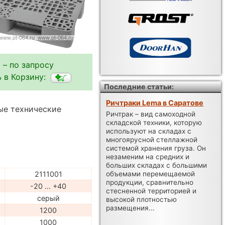
 – по запросу
 в Корзину:
Последние статьи:
Ричтраки Lema в Саратове
ые технические
Ричтрак – вид самоходной
складской техники, которую
используют на складах с
многоярусной стеллажной
системой хранения груза. Он
незаменим на средних и
больших складах с большими
объемами перемещаемой
2111001
продукции, сравнительно
-20 … +40
стесненной территорией и
серый
высокой плотностью
размещения...
1200
1000