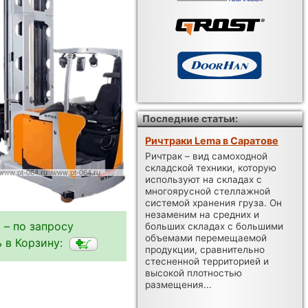
Последние статьи:
Ричтраки Lema в Саратове
Ричтрак – вид самоходной
складской техники, которую
используют на складах с
многоярусной стеллажной
системой хранения груза. Он
незаменим на средних и
 – по запросу
больших складах с большими
объемами перемещаемой
 в Корзину:
продукции, сравнительно
стесненной территорией и
высокой плотностью
размещения...