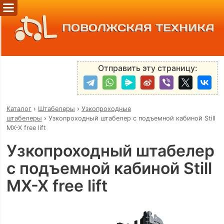
ПОВОЛЖСКАЯ ТЕХНИКА
Отправить эту страницу:
Каталог
›
Штабелеры
›
Узкопроходные
штабелеры
›
Узкопроходный штабелер с подъемной кабиной Still
MX-X free lift
Узкопроходный штабелер
с подъемной кабиной Still
MX-X free lift