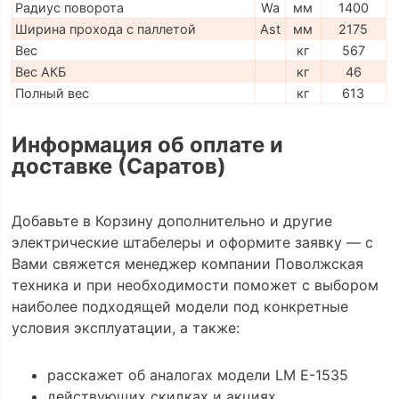
Радиус поворота
Wa
мм
1400
Ширина прохода с паллетой
Ast
мм
2175
Вес
кг
567
Вес АКБ
кг
46
Полный вес
кг
613
Информация об оплате и
доставке (Саратов)
Добавьте в Корзину дополнительно и другие
электрические штабелеры и оформите заявку — с
Вами свяжется менеджер компании Поволжская
техника и при необходимости поможет с выбором
наиболее подходящей модели под конкретные
условия эксплуатации, а также:
расскажет об аналогах модели LM E-1535
действующих скидках и акциях