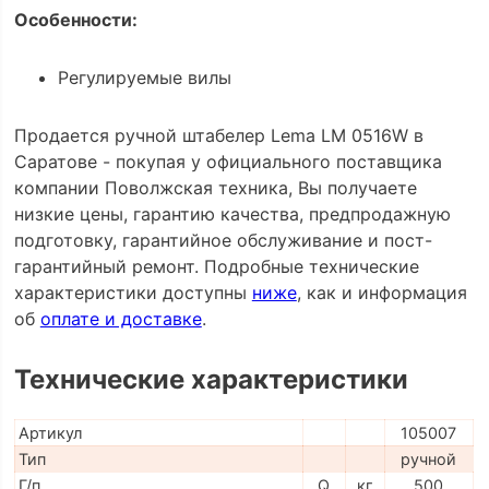
Особенности:
Регулируемые вилы
Продается ручной штабелер Lema LM 0516W в
Саратове - покупая у официального поставщика
компании Поволжская техника, Вы получаете
низкие цены, гарантию качества, предпродажную
подготовку, гарантийное обслуживание и пост-
гарантийный ремонт. Подробные технические
характеристики доступны
ниже
, как и информация
об
оплате и доставке
.
Технические характеристики
Артикул
105007
Тип
ручной
Г/п
Q
кг
500