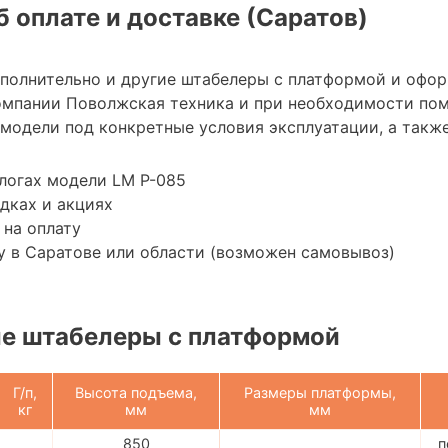
 оплате и доставке (Саратов)
ополнительно и другие штабелеры с платформой и офор
омпании Поволжская техника и при необходимости по
модели под конкретные условия эксплуатации, а также
логах модели LM P-085
дках и акциях
 на оплату
 в Саратове или области (возможен самовывоз)
е штабелеры с платформой
Г/п,
Высота подъема,
Размеры платформы,
кг
мм
мм
850
п