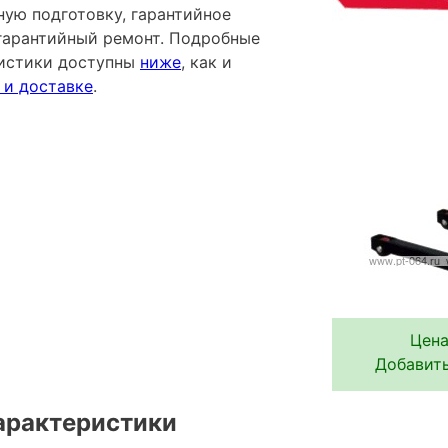
ную подготовку, гарантийное
гарантийный ремонт. Подробные
ристики доступны
ниже
, как и
 и доставке
.
Цена
Добавить
арактеристики