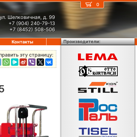
0
ул. Шелковичная, д. 99
+7 (904) 240-79-13
+7 (8452) 508-506
Производители:
Контакты
править эту страницу:
5