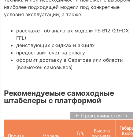
наиболее подходящей модели под конкретные
условия эксплуатации, а также:
расскажет об аналогах модели PS B12 (29-DX
FFL)
действующих скидках и акциях
предоставит счёт на оплату
оформит доставку в Саратове или области
(возможен самовывоз)
Рекомендуемые самоходные
штабелеры с платформой
← Прокручивается →
Габарит
Высота
Г/п,
высот
Произв.
Модель
подъема,