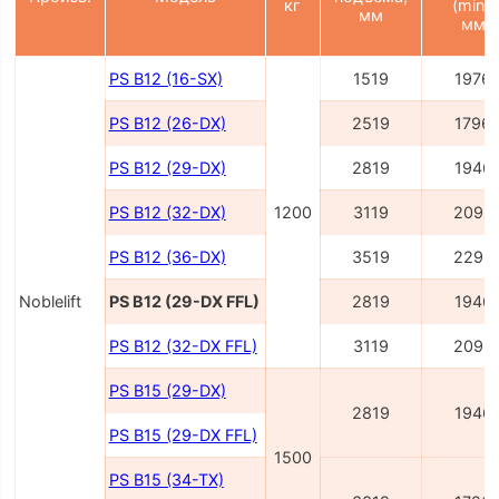
кг
(min),
мм
мм
PS B12 (16-SX)
1519
1976
PS B12 (26-DX)
2519
1796
PS B12 (29-DX)
2819
1946
PS B12 (32-DX)
1200
3119
2096
PS B12 (36-DX)
3519
2296
Noblelift
PS B12 (29-DX FFL)
2819
1946
PS B12 (32-DX FFL)
3119
2096
PS B15 (29-DX)
2819
1946
PS B15 (29-DX FFL)
1500
PS B15 (34-TX)