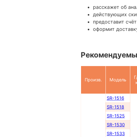
расскажет об ана
действующих ски
предоставит счёт
оформит доставку
Рекомендуемы
Г
Произв.
Модель
SR-1516
SR-1518
SR-1525
SR-1530
SR-1533