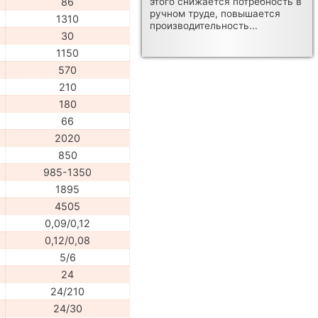
86
этого снижается потребность в
ручном труде, повышается
1310
производительность...
30
1150
570
210
180
66
2020
850
985-1350
1895
4505
0,09/0,12
0,12/0,08
5/6
24
24/210
24/30