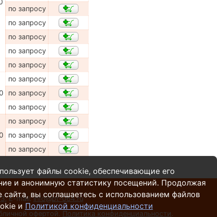
0
по запросу
по запросу
по запросу
по запросу
по запросу
по запросу
0
по запросу
по запросу
по запросу
0
по запросу
по запросу
пользует файлы cookie, обеспечивающие его
ние и анонимную статистику посещений. Продолжая
 сайта, вы соглашаетесь с использованием файлов
13
,
E-mail:
info@pt-064.ru
okie и
Политикой конфиденциальности
убличной офертой.
Политика конфиденциальности
.