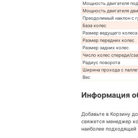
Мощность двигателя по
Мощность двигателя дв
Преодолимый наклон с г
База колес
Размер ведущего колеса
Размер передних колес
Размер задних колес
Число колес спереди/сз
Радиус поворота
Ширина прохода с паллет
Вес
Информация об
Добавьте в Корзину д
свяжется менеджер к
наиболее подходящей 