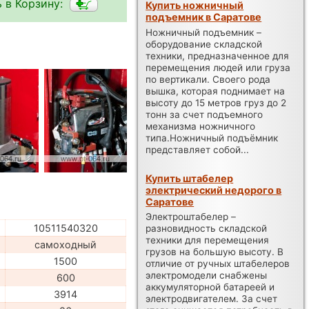
 в Корзину:
Купить ножничный
подъемник в Саратове
Ножничный подъемник –
оборудование складской
техники, предназначенное для
перемещения людей или груза
по вертикали. Своего рода
вышка, которая поднимает на
высоту до 15 метров груз до 2
тонн за счет подъемного
механизма ножничного
типа.Ножничный подъёмник
представляет собой...
Купить штабелер
электрический недорого в
Саратове
Электроштабелер –
10511540320
разновидность складской
техники для перемещения
самоходный
грузов на большую высоту. В
1500
отличие от ручных штабелеров
электромодели снабжены
600
аккумуляторной батареей и
3914
электродвигателем. За счет