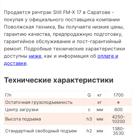
Продается ричтрак Still FM-X 17 в Саратове -
покупая у официального поставщика компании
Поволжская техника, Вы получаете низкие цены,
гарантию качества, предпродажную подготовку,
гарантийное обслуживание и пост-гарантийный
ремонт. Подробные технические характеристики
доступны
ниже
, как и информация об
оплате и
доставке
.
Технические характеристики
Г/п
Q
кг
1700
Остаточная грузоподъемность
кг
∗
Центр загрузки
c
мм
600
4250-
Высота подъема
h3
мм
10200
1380-
Стандартный свободный подъем
h2
мм
3530