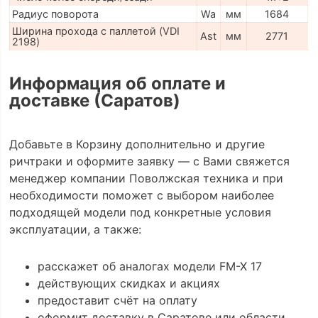
Радиус поворота
Wa
мм
1684
Ширина прохода с паллетой (VDI
Ast
мм
2771
2198)
Информация об оплате и
доставке (Саратов)
Добавьте в Корзину дополнительно и другие
ричтраки и оформите заявку — с Вами свяжется
менеджер компании Поволжская техника и при
необходимости поможет с выбором наиболее
подходящей модели под конкретные условия
эксплуатации, а также:
расскажет об аналогах модели FM-X 17
действующих скидках и акциях
предоставит счёт на оплату
оформит доставку в Саратове или области