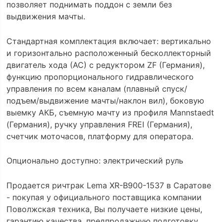
позволяет поднимать поддон с земли без
выдвижения мачты.
Стандартная комплектация включает: вертикально
и горизонтально расположенный бесколлекторный
двигатель хода (АС) с редуктором ZF (Германия),
функцию пропорционального гидравлического
управления по всем каналам (плавный спуск/
подъем/выдвижение мачты/наклон вил), боковую
выемку АКБ, съемную мачту из профиля Mannstaedt
(Германия), ручку управления FREI (Германия),
счетчик моточасов, платформу для оператора.
Опционально доступно: электрический руль
Продается ричтрак Lema XR-B900-1537 в Саратове
- покупая у официального поставщика компании
Поволжская техника, Вы получаете низкие цены,
гарантию качества, предпродажную подготовку,