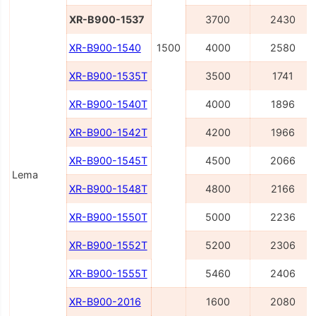
XR-B900-1537
3700
2430
XR-B900-1540
1500
4000
2580
XR-B900-1535Т
3500
1741
XR-B900-1540Т
4000
1896
XR-B900-1542Т
4200
1966
XR-B900-1545Т
4500
2066
Lema
XR-B900-1548Т
4800
2166
XR-B900-1550Т
5000
2236
XR-B900-1552Т
5200
2306
XR-B900-1555T
5460
2406
XR-B900-2016
1600
2080