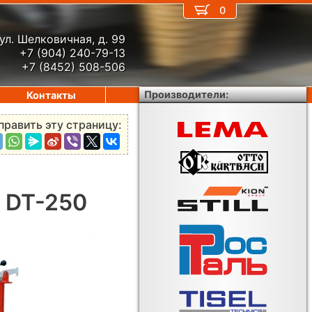
0
ул. Шелковичная, д. 99
+7 (904) 240-79-13
+7 (8452) 508-506
Производители:
Контакты
править эту страницу:
 DT-250