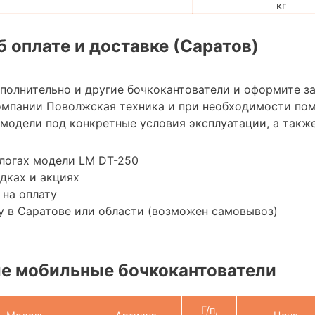
кг
 оплате и доставке (Саратов)
ополнительно и другие бочкокантователи и оформите з
омпании Поволжская техника и при необходимости по
модели под конкретные условия эксплуатации, а также
логах модели LM DT-250
дках и акциях
 на оплату
 в Саратове или области (возможен самовывоз)
е мобильные бочкокантователи
Г/п,