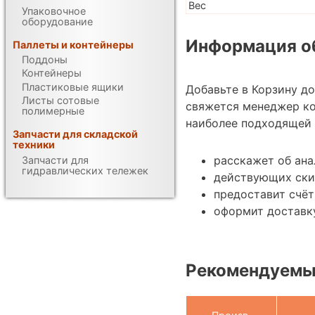
Вес
Упаковочное
оборудование
Информация об
Паллеты и контейнеры
Поддоны
Контейнеры
Пластиковые ящики
Добавьте в Корзину д
Листы сотовые
свяжется менеджер к
полимерные
наиболее подходящей 
Запчасти для складской
техники
расскажет об ана
Запчасти для
гидравлических тележек
действующих ски
предоставит счёт
оформит доставку
Рекомендуемы