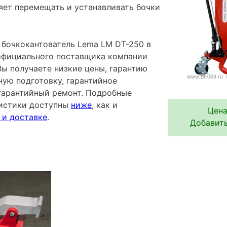
яет перемещать и устанавливать бочки
бочкокантователь Lema LM DT-250 в
 официального поставщика компании
Вы получаете низкие цены, гарантию
ную подготовку, гарантийное
гарантийный ремонт. Подробные
ристики доступны
ниже
, как и
Цена
 и доставке
.
Добавить