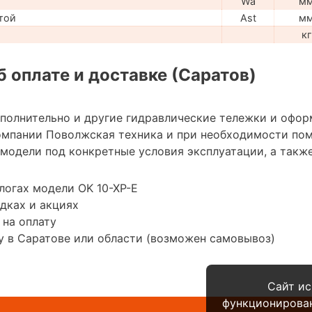
Wa
м
той
Ast
м
кг
 оплате и доставке (Саратов)
ополнительно и другие гидравлические тележки и офор
омпании Поволжская техника и при необходимости по
модели под конкретные условия эксплуатации, а также
логах модели OK 10-XP-E
дках и акциях
 на оплату
 в Саратове или области (возможен самовывоз)
Сайт ис
функционирова