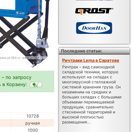
Последние статьи:
Ричтраки Lema в Саратове
Ричтрак – вид самоходной
складской техники, которую
 – по запросу
используют на складах с
многоярусной стеллажной
 в Корзину:
системой хранения груза. Он
незаменим на средних и
больших складах с большими
объемами перемещаемой
продукции, сравнительно
стесненной территорией и
10728
высокой плотностью
размещения...
ручная
1000