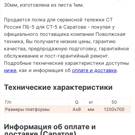
30мм, изготовлена из листа 1мм.
Продается полка для сервисной тележки СТ
Россия ПБ-5 для СТ-5 в Саратове - покупая у
официального поставщика компании Поволжская
техника, Вы получаете низкие цены, гарантию
качества, предпродажную подготовку, гарантийное
обслуживание и пост-гарантийный ремонт.
Подробные технические характеристики доступны
ниже
, как и информация об
оплате и доставке
.
Технические характеристики
Г/п
Q
кг
50
Размеры платформы
AxB
мм
1200х700
Информация об оплате и
доставке (Саратов)