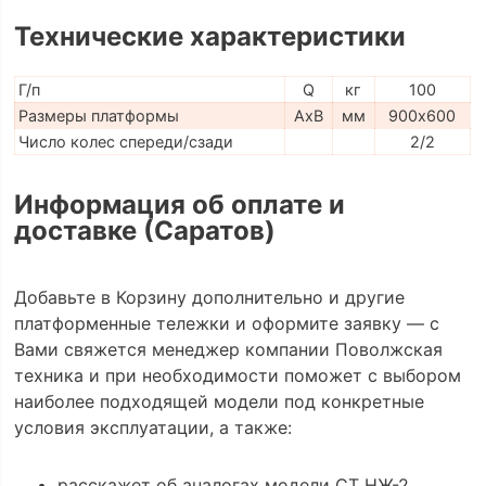
Технические характеристики
Г/п
Q
кг
100
Размеры платформы
AxB
мм
900х600
Число колес спереди/сзади
2/2
Информация об оплате и
доставке (Саратов)
Добавьте в Корзину дополнительно и другие
платформенные тележки и оформите заявку — с
Вами свяжется менеджер компании Поволжская
техника и при необходимости поможет с выбором
наиболее подходящей модели под конкретные
условия эксплуатации, а также:
расскажет об аналогах модели СТ НЖ-2