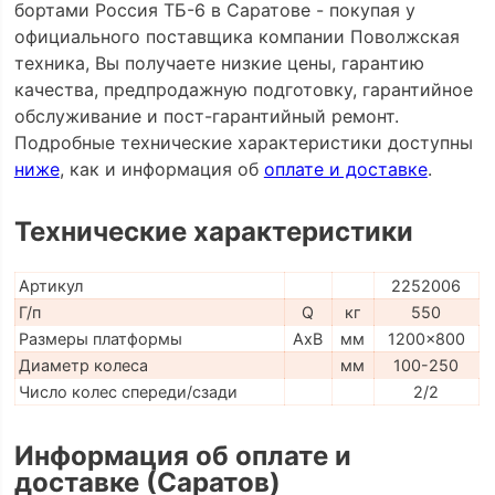
бортами Россия ТБ-6 в Саратове - покупая у
официального поставщика компании Поволжская
техника, Вы получаете низкие цены, гарантию
качества, предпродажную подготовку, гарантийное
обслуживание и пост-гарантийный ремонт.
Подробные технические характеристики доступны
ниже
, как и информация об
оплате и доставке
.
Технические характеристики
Артикул
2252006
Г/п
Q
кг
550
Размеры платформы
AxB
мм
1200x800
Диаметр колеса
мм
100-250
Число колес спереди/сзади
2/2
Информация об оплате и
доставке (Саратов)