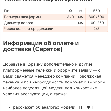
Г/п
Q
кг
550
Размеры платформы
AxB
мм
800х500
Диаметр колеса
мм
100-250
Число колес спереди/сзади
2/2
Информация об оплате и
доставке (Саратов)
Добавьте в Корзину дополнительно и другие
платформенные тележки и оформите заявку — с
Вами свяжется менеджер компании Поволжская
техника и при необходимости поможет с выбором
наиболее подходящей модели под конкретные
условия эксплуатации, а также:
расскажет об аналогах модели ТП-НЖ-1