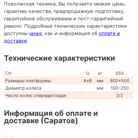
Поволжская техника, Вы получаете низкие цены,
гарантию качества, предпродажную подготовку,
гарантийное обслуживание и пост-гарантийный
ремонт. Подробные технические характеристики
доступны
ниже
, как и информация об
оплате и
доставке
.
Технические характеристики
Г/п
Q
кг
550
Размеры платформы
AxB
мм
800x500
Диаметр колеса
мм
100-250
Число колес спереди/сзади
2/2
Информация об оплате и
доставке (Саратов)