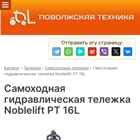
ПОВОЛЖСКАЯ ТЕХНИКА
Отправить эту страницу:
Каталог
›
Тележки
›
Самоходные тележки
›
Самоходная
гидравлическая тележка Noblelift PT 16L
Самоходная
гидравлическая тележка
Noblelift PT 16L