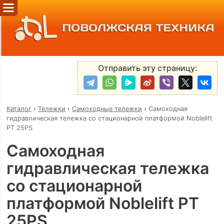
ПОВОЛЖСКАЯ ТЕХНИКА
Отправить эту страницу:
Каталог
›
Тележки
›
Самоходные тележки
›
Самоходная
гидравлическая тележка со стационарной платформой Noblelift
PT 25PS
Самоходная
гидравлическая тележка
со стационарной
платформой Noblelift PT
25PS