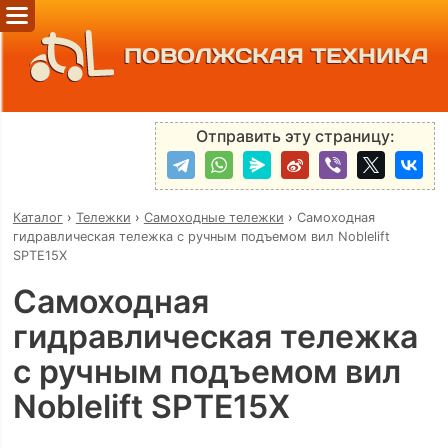
ПОВОЛЖСКАЯ ТЕХНИКА
Отправить эту страницу:
Каталог
›
Тележки
›
Самоходные тележки
›
Самоходная
гидравлическая тележка с ручным подъемом вил Noblelift
SPTE15X
Самоходная
гидравлическая тележка
с ручным подъемом вил
Noblelift SPTE15X