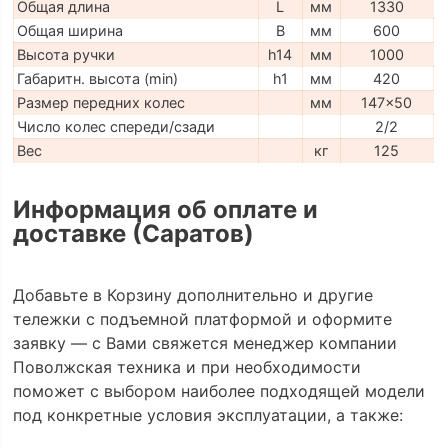
Общая длина
L
мм
1330
Общая ширина
B
мм
600
Высота ручки
h14
мм
1000
Габаритн. высота (min)
h1
мм
420
Размер передних колес
мм
147x50
Число колес спереди/сзади
2/2
Вес
кг
125
Информация об оплате и
доставке (Саратов)
Добавьте в Корзину дополнительно и другие
тележки с подъемной платформой и оформите
заявку — с Вами свяжется менеджер компании
Поволжская техника и при необходимости
поможет с выбором наиболее подходящей модели
под конкретные условия эксплуатации, а также: