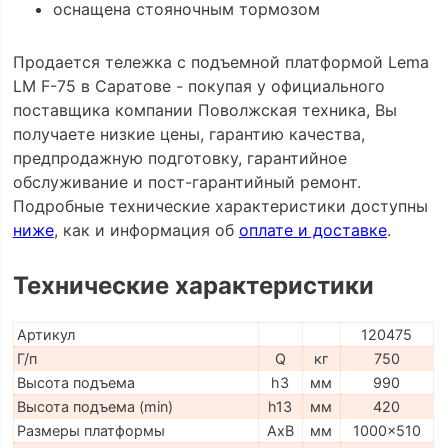
оснащена стояночным тормозом
Продается тележка с подъемной платформой Lema
LM F-75 в Саратове - покупая у официального
поставщика компании Поволжская техника, Вы
получаете низкие цены, гарантию качества,
предпродажную подготовку, гарантийное
обслуживание и пост-гарантийный ремонт.
Подробные технические характеристики доступны
ниже
, как и информация об
оплате и доставке
.
Технические характеристики
Артикул
120475
Г/п
Q
кг
750
Высота подъема
h3
мм
990
Высота подъема (min)
h13
мм
420
Размеры платформы
AxB
мм
1000x510