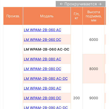
← Прокручивается →
Высота
Г/п,
Произв.
Модель
подъема,
кг
мм
LM WPAM-2B-060 AC
LM WPAM-2B-060 DC
6000
LM WPAM-2B-060 AC-DC
LM WPAM-2В-080 AC
LM WPAM-2B-080 DC
8000
LM WPAM-2B-080 AC-DC
LM WPAM-2В-090 AC
LM WPAM-2B-090 DC
200
9000
LM WPAM-2B-090 AC-DC