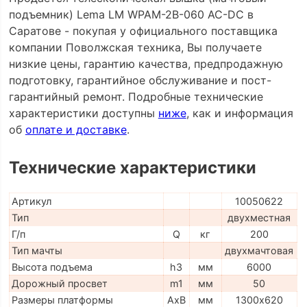
подъемник) Lema LM WPAM-2B-060 AC-DC в
Саратове - покупая у официального поставщика
компании Поволжская техника, Вы получаете
низкие цены, гарантию качества, предпродажную
подготовку, гарантийное обслуживание и пост-
гарантийный ремонт. Подробные технические
характеристики доступны
ниже
, как и информация
об
оплате и доставке
.
Технические характеристики
Артикул
10050622
Тип
двухместная
Г/п
Q
кг
200
Тип мачты
двухмачтовая
Высота подъема
h3
мм
6000
Дорожный просвет
m1
мм
50
Размеры платформы
AxB
мм
1300х620