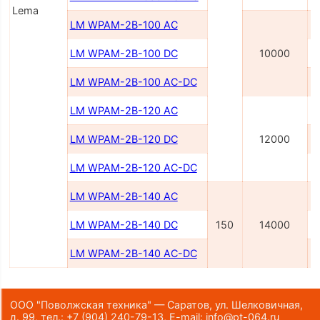
Lema
LM WPAM-2B-100 AC
LM WPAM-2B-100 DC
10000
LM WPAM-2B-100 AC-DC
LM WPAM-2B-120 AC
LM WPAM-2B-120 DC
12000
LM WPAM-2B-120 AC-DC
LM WPAM-2B-140 AC
LM WPAM-2B-140 DC
150
14000
LM WPAM-2B-140 AC-DC
ООО "Поволжская техника" — Саратов, ул. Шелковичная,
д. 99,
тел.:
+7 (904) 240-79-13
,
E-mail:
info@pt-064.ru