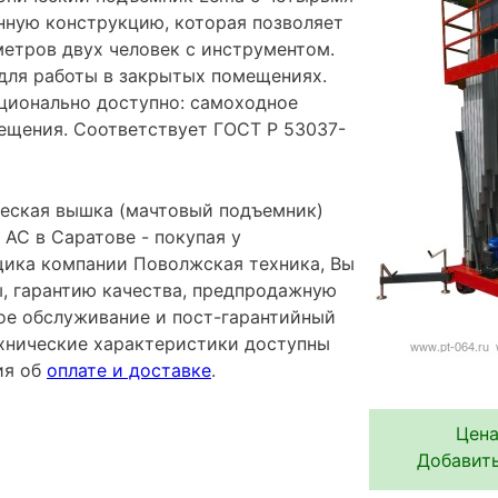
нную конструкцию, которая позволяет
метров двух человек с инструментом.
для работы в закрытых помещениях.
пционально доступно: самоходное
ещения. Соответствует ГОСТ Р 53037-
еская вышка (мачтовый подъемник)
AC в Саратове - покупая у
ика компании Поволжская техника, Вы
ы, гарантию качества, предпродажную
ное обслуживание и пост-гарантийный
хнические характеристики доступны
ия об
оплате и доставке
.
Цена
Добавить