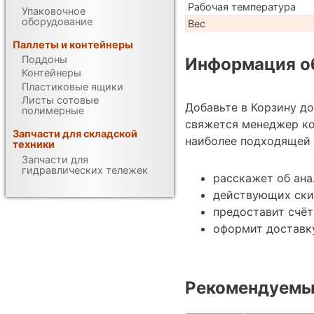
Рабочая температура
Упаковочное
оборудование
Вес
Паллеты и контейнеры
Поддоны
Информация об
Контейнеры
Пластиковые ящики
Листы сотовые
Добавьте в Корзину д
полимерные
свяжется менеджер к
Запчасти для складской
наиболее подходящей 
техники
Запчасти для
гидравлических тележек
расскажет об ан
действующих ски
предоставит счёт
оформит доставку
Рекомендуемы