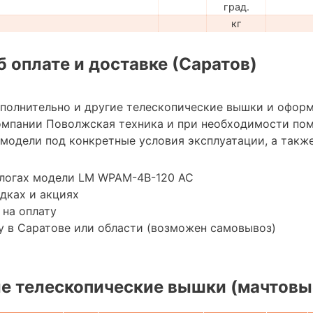
град.
кг
 оплате и доставке (Саратов)
ополнительно и другие телескопические вышки и оформ
омпании Поволжская техника и при необходимости по
модели под конкретные условия эксплуатации, а также
алогах модели LM WPAM-4B-120 AC
дках и акциях
 на оплату
 в Саратове или области (возможен самовывоз)
е телескопические вышки (мачтовы