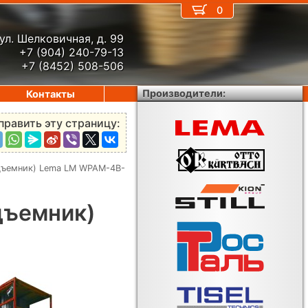
0
ул. Шелковичная, д. 99
+7 (904) 240-79-13
+7 (8452) 508-506
Производители:
Контакты
править эту страницу:
дъемник) Lema LM WPAM-4B-
дъемник)