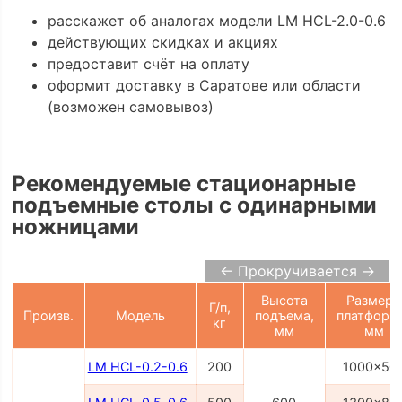
расскажет об аналогах модели LM HCL-2.0-0.6
действующих скидках и акциях
предоставит счёт на оплату
оформит доставку в Саратове или области
(возможен самовывоз)
Рекомендуемые стационарные
подъемные столы с одинарными
ножницами
← Прокручивается →
Высота
Размер
Г/п,
Произв.
Модель
подъема,
платформ
кг
мм
мм
LM HCL-0.2-0.6
200
1000x50