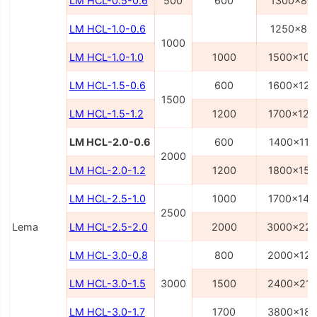
LM HCL-0.5-0.6
500
600
1300x80
LM HCL-1.0-0.6
1250x80
1000
LM HCL-1.0-1.0
1000
1500x100
LM HCL-1.5-0.6
600
1600x120
1500
LM HCL-1.5-1.2
1200
1700x120
LM HCL-2.0-0.6
600
1400x110
2000
LM HCL-2.0-1.2
1200
1800x150
LM HCL-2.5-1.0
1000
1700x140
2500
Lema
LM HCL-2.5-2.0
2000
3000x22
LM HCL-3.0-0.8
800
2000x12
LM HCL-3.0-1.5
3000
1500
2400x21
LM HCL-3.0-1.7
1700
3800x18