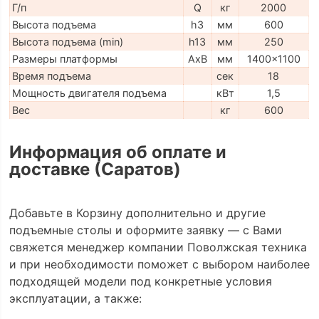
Г/п
Q
кг
2000
Высота подъема
h3
мм
600
Высота подъема (min)
h13
мм
250
Размеры платформы
AxB
мм
1400x1100
Время подъема
сек
18
Мощность двигателя подъема
кВт
1,5
Вес
кг
600
Информация об оплате и
доставке (Саратов)
Добавьте в Корзину дополнительно и другие
подъемные столы и оформите заявку — с Вами
свяжется менеджер компании Поволжская техника
и при необходимости поможет с выбором наиболее
подходящей модели под конкретные условия
эксплуатации, а также: