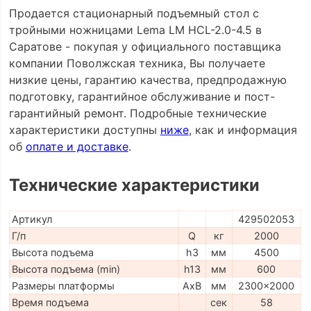
Продается стационарный подъемный стол с
тройными ножницами Lema LM HCL-2.0-4.5 в
Саратове - покупая у официального поставщика
компании Поволжская техника, Вы получаете
низкие цены, гарантию качества, предпродажную
подготовку, гарантийное обслуживание и пост-
гарантийный ремонт. Подробные технические
характеристики доступны
ниже
, как и информация
об
оплате и доставке
.
Технические характеристики
Артикул
429502053
Г/п
Q
кг
2000
Высота подъема
h3
мм
4500
Высота подъема (min)
h13
мм
600
Размеры платформы
AxB
мм
2300x2000
Время подъема
сек
58