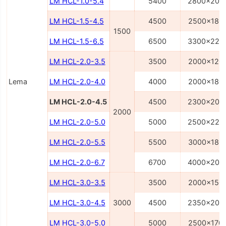
LM HCL-1.0-5.4
5400
2800x200
LM HCL-1.5-4.5
4500
2500x180
1500
LM HCL-1.5-6.5
6500
3300x220
LM HCL-2.0-3.5
3500
2000x120
Lema
LM HCL-2.0-4.0
4000
2000x180
LM HCL-2.0-4.5
4500
2300x200
2000
LM HCL-2.0-5.0
5000
2500x220
LM HCL-2.0-5.5
5500
3000x180
LM HCL-2.0-6.7
6700
4000x200
LM HCL-3.0-3.5
3500
2000x150
LM HCL-3.0-4.5
3000
4500
2350x200
LM HCL-3.0-5.0
5000
2500x170