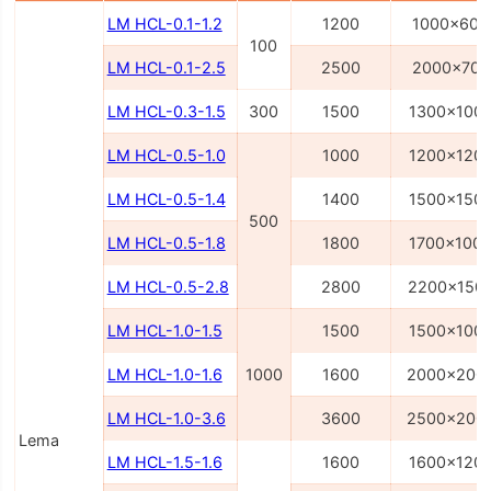
LM HCL-0.1-1.2
1200
1000x600
100
LM HCL-0.1-2.5
2500
2000x700
LM HCL-0.3-1.5
300
1500
1300x100
LM HCL-0.5-1.0
1000
1200x120
LM HCL-0.5-1.4
1400
1500x150
500
LM HCL-0.5-1.8
1800
1700x100
LM HCL-0.5-2.8
2800
2200x150
LM HCL-1.0-1.5
1500
1500x100
LM HCL-1.0-1.6
1000
1600
2000x200
LM HCL-1.0-3.6
3600
2500x200
Lema
LM HCL-1.5-1.6
1600
1600x120