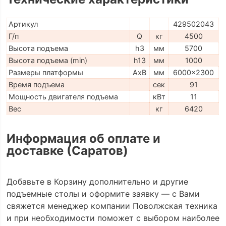
Артикул
429502043
Г/п
Q
кг
4500
Высота подъема
h3
мм
5700
Высота подъема (min)
h13
мм
1000
Размеры платформы
AxB
мм
6000x2300
Время подъема
сек
91
Мощность двигателя подъема
кВт
11
Вес
кг
6420
Информация об оплате и
доставке (Саратов)
Добавьте в Корзину дополнительно и другие
подъемные столы и оформите заявку — с Вами
свяжется менеджер компании Поволжская техника
и при необходимости поможет с выбором наиболее