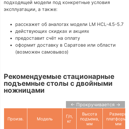
подходящей модели под конкретные условия
эксплуатации, а также:
расскажет об аналогах модели LM HCL-4.5-5.7
действующих скидках и акциях
предоставит счёт на оплату
оформит доставку в Саратове или области
(возможен самовывоз)
Рекомендуемые стационарные
подъемные столы с двойными
ножницами
← Прокручивается →
Высота
Размеры
Г/п,
Произв.
Модель
подъема,
платформы
кг
мм
мм